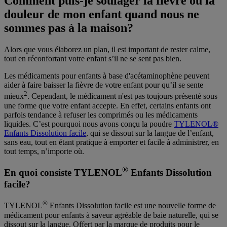
Comment puis-je soulager la fièvre ou la
douleur de mon enfant quand nous ne
sommes pas à la maison?
Alors que vous élaborez un plan, il est important de rester calme,
tout en réconfortant votre enfant s’il ne se sent pas bien.
Les médicaments pour enfants à base d'acétaminophène peuvent
aider à faire baisser la fièvre de votre enfant pour qu’il se sente
2
mieux
. Cependant, le médicament n'est pas toujours présenté sous
une forme que votre enfant accepte. En effet, certains enfants ont
parfois tendance à refuser les comprimés ou les médicaments
liquides. C’est pourquoi nous avons conçu la poudre
TYLENOL®
Enfants Dissolution facile
, qui se dissout sur la langue de l’enfant,
sans eau, tout en étant pratique à emporter et facile à administrer, en
tout temps, n’importe où.
®
En quoi consiste TYLENOL
Enfants Dissolution
facile?
®
TYLENOL
Enfants Dissolution facile est une nouvelle forme de
médicament pour enfants à saveur agréable de baie naturelle, qui se
dissout sur la langue. Offert par la marque de produits pour le