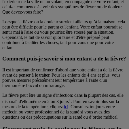
l'extérieur de la ville ou au volant, en compagnie de votre enfant, et
celui-ci commence à avoir des symptômes de fièvre ou de douleur.
Que devez-vous faire?
Lorsque la fièvre ou la douleur survient ailleurs qu’à la maison, cela
peut être difficile pour le parent et l'enfant. Votre enfant pourrait se
sentir mal à l'aise ou vous pourriez être stressé par la situation.
Cependant, le fait de savoir quoi faire et d'être préparé peut
contribuer à faciliter les choses, tant pour vous que pour votre
enfant.
Comment puis-je savoir si mon enfant a de la fièvre?
Il est important de confirmer d'abord que votre enfant a de la fièvre
avant de penser à le traiter. Pour les enfants de 4 ans et plus, vous
pouvez mesurer précisément leur température à l'aide d'un
thermomètre buccal ou infrarouge.
La fièvre peut être un signe d'infection; dans la plupart des cas, elle
1
disparaît d'elle-même en 2 ou 3 jours
. Pour en savoir plus sur la
mesure de la température, cliquez
ici
. Consultez toujours votre
médecin ou votre professionnel de la santé si vous avez des
questions ou des préoccupations sur la santé ou d’ordre médical.