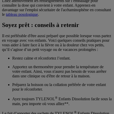
Lisez attentivement les renseignements sur l’emballage pour
connaître la dose qui convient à votre enfant. Apprenez-en
davantage sur l'emploi sécuritaire de l'acétaminophène en consultant
le
tableau posologique
.
Soyez prêt : conseils à retenir
Il est préférable d'être aussi préparé que possible lorsque vous partez
en voyage avec vos enfants. Voici quelques conseils pratiques pour
vous aider à faire face à la fièvre ou à la douleur chez vos petits,
qu’il s’agisse d’un petit voyage ou de vacances prolongées :
Restez calme et réconfortez l’enfant.
Apportez un thermomètre pour prendre la température de
votre enfant. Ainsi, vous n'aurez pas besoin de vous arrêter
dans une clinique ou d'être de retour à la maison.
Préparez la boisson ou la collation préférée de votre enfant
pour le réconforter.
®
Ayez toujours TYLENOL
Enfants Dissolution facile sous la
main, peu importe où vous alliez**.
®
Le fait d’apporter des sachets de TYLENOL
Enfants Dissolution