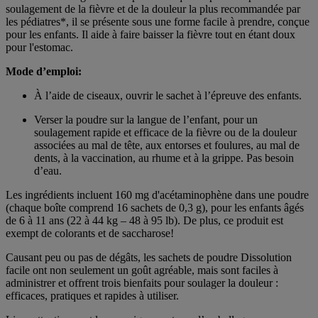
soulagement de la fièvre et de la douleur la plus recommandée par
les pédiatres*, il se présente sous une forme facile à prendre, conçue
pour les enfants. Il aide à faire baisser la fièvre tout en étant doux
pour l'estomac.
Mode d’emploi:
À l’aide de ciseaux, ouvrir le sachet à l’épreuve des enfants.
Verser la poudre sur la langue de l’enfant, pour un
soulagement rapide et efficace de la fièvre ou de la douleur
associées au mal de tête, aux entorses et foulures, au mal de
dents, à la vaccination, au rhume et à la grippe. Pas besoin
d’eau.
Les ingrédients incluent 160 mg d'acétaminophène dans une poudre
(chaque boîte comprend 16 sachets de 0,3 g), pour les enfants âgés
de 6 à 11 ans (22 à 44 kg – 48 à 95 lb). De plus, ce produit est
exempt de colorants et de saccharose!
Causant peu ou pas de dégâts, les sachets de poudre Dissolution
facile ont non seulement un goût agréable, mais sont faciles à
administrer et offrent trois bienfaits pour soulager la douleur :
efficaces, pratiques et rapides à utiliser.