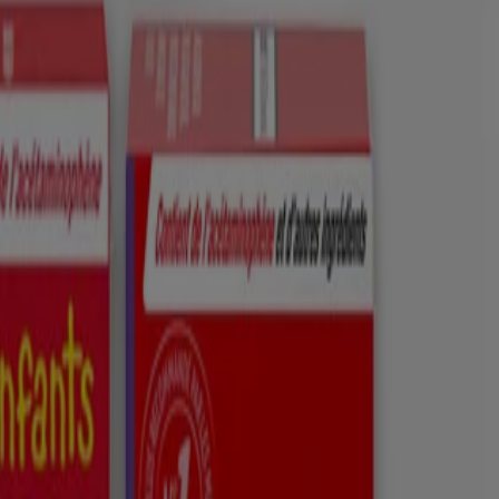
s marques de commerce de leurs propriétaires respectifs. Assurez-vous
 aux services professionnels émanant d’un médecin, d’un pédiatre ou de
 éducatives et informatives. Si vous avez des questions, veuillez vous