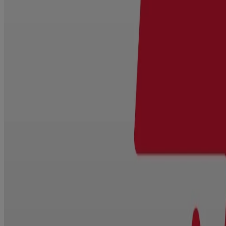
Fièvre