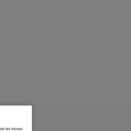
en Ontario.
rder les choses