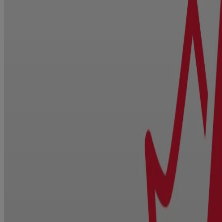
Rhume et grippe