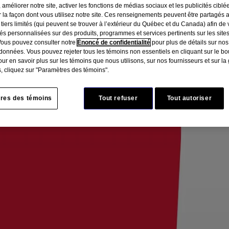
 améliorer notre site, activer les fonctions de médias sociaux et les publicités ciblé
r la façon dont vous utilisez notre site. Ces renseignements peuvent être partagés 
 tiers limités (qui peuvent se trouver à l’extérieur du Québec et du Canada) afin de
tés personnalisées sur des produits, programmes et services pertinents sur les site
Vous pouvez consulter notre
Énoncé de confidentialité
pour plus de détails sur nos
données. Vous pouvez rejeter tous les témoins non essentiels en cliquant sur le bou
ur en savoir plus sur les témoins que nous utilisons, sur nos fournisseurs et sur la
, cliquez sur "Paramètres des témoins".
res des témoins
Tout refuser
Tout autoriser