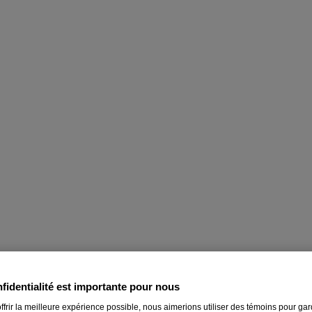
la fièvre pour enfants*
fidentialité est importante pour nous
®
gement de la douleur fiable de TYLENOL
, produit ici même à Guelph, 
ffrir la meilleure expérience possible, nous aimerions utiliser des témoins pour ga