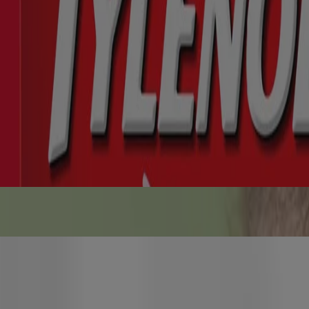
médecins et les pharmacients*