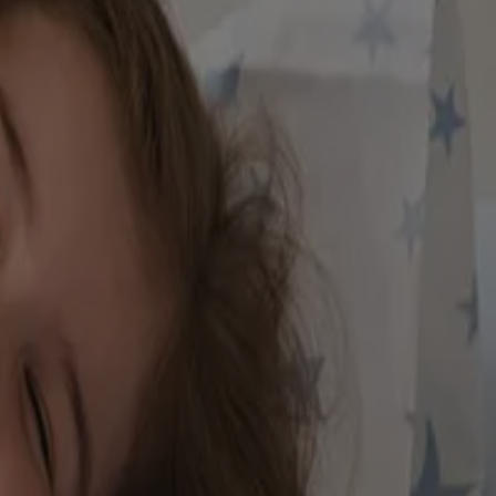
s marques de commerce de leurs propriétaires respectifs. Assurez-vous
 aux services professionnels émanant d’un médecin, d’un pédiatre ou de
 éducatives et informatives. Si vous avez des questions, veuillez vous