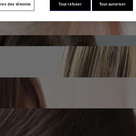
res des témoins
Tout refuser
Tout autoriser
 médecins peut vous convenir.
inusale