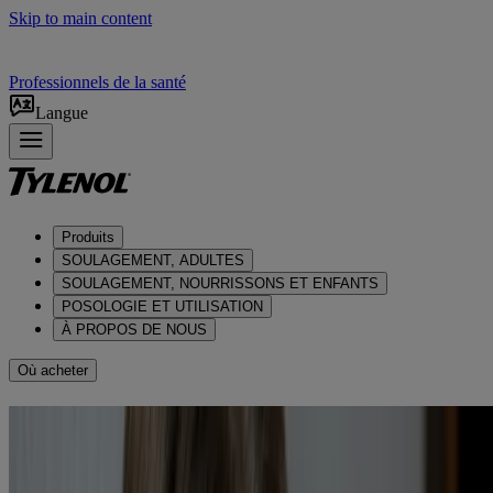
Skip to main content
Professionnels de la santé
Langue
Produits
SOULAGEMENT, ADULTES
SOULAGEMENT, NOURRISSONS ET ENFANTS
POSOLOGIE ET UTILISATION
À PROPOS DE NOUS
Où acheter
S’agit-il d’un mal de tête
d’origine sinusale?