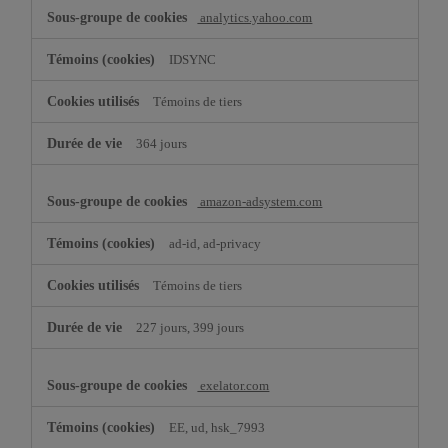
analytics.yahoo.com
IDSYNC
Témoins de tiers
364 jours
amazon-adsystem.com
ad-id, ad-privacy
Témoins de tiers
227 jours, 399 jours
exelator.com
EE, ud, hsk_7993