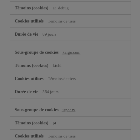
ar_debug
Témoins de tiers
89 jours
kargo.com
ktcid
Témoins de tiers
364 jours
ispot.tv
pt
Témoins de tiers