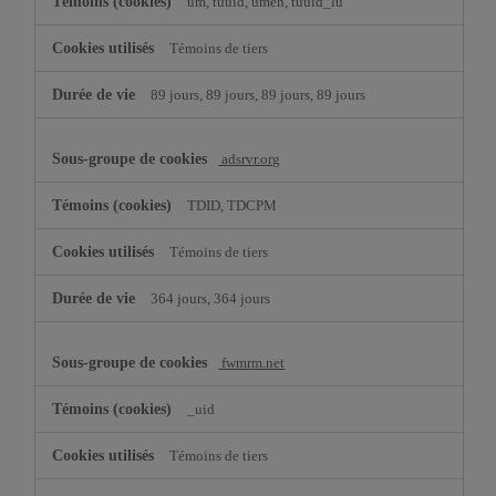
um, tuuid, umeh, tuuid_lu
Témoins de tiers
89 jours, 89 jours, 89 jours, 89 jours
adsrvr.org
TDID, TDCPM
Témoins de tiers
364 jours, 364 jours
fwmrm.net
_uid
Témoins de tiers