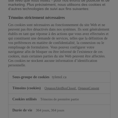
site Web que vous visitez - pour nos efforts de publicité et de
marketing. Plus précisément, nous utilisons des cookies et
d’autres technologies de suivi aux fins suivantes:
Témoins strictement nécessaires
Ces cookies sont nécessaires au fonctionnement du site Web et ne
peuvent pas être désactivés dans nos systèmes. Ils sont généralement
établis en tant que réponse à des actions que vous avez effectuées et
qui constituent une demande de services, telles que la définition de
vos préférences en matière de confidentialité, la connexion ou le
remplissage de formulaires. Vous pouvez configurer votre
navigateur afin de bloquer ou être informé de l'existence de ces
cookies, mais certaines parties du site Web peuvent être affectées.
Ces cookies ne stockent aucune information d’identification
personnelle.
Témoins
tylenol.ca
strictement
nécessaires
,
OptanonAlertBoxClosed
OptanonConsent
Témoins de première partie
364 jours, 364 jours