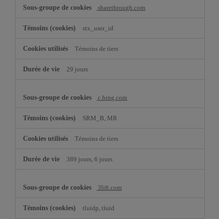
sharethrough.com
stx_user_id
Témoins de tiers
29 jours
c.bing.com
SRM_B, MR
Témoins de tiers
389 jours, 6 jours
3lift.com
tluidp, tluid