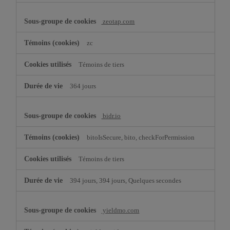
zeotap.com
zc
Témoins de tiers
364 jours
bidr.io
bitoIsSecure, bito, checkForPermission
Témoins de tiers
394 jours, 394 jours, Quelques secondes
yieldmo.com