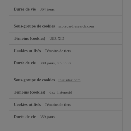
364 jours
scorecardresearch.com
UID, XID
Témoins de tiers
389 jours, 389 jours
thisisdax.com
dax_listenerid
Témoins de tiers
359 jours