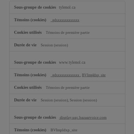
Témoins
tylenol.ca
de
fonctionnalité
_gdxxxxxxxxxxxxx
Témoins de première partie
Session (session)
www.tylenol.ca
,
_gdxxxxxxxxxxxxx
BVImpldxp_site
Témoins de première partie
Session (session), Session (session)
display.ugc.bazaarvoice.com
BVImpldxp_site