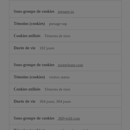
presage.io
presage-ssp
Témoins de tiers
182 jours
postrelease.com
visitor, status
Témoins de tiers
364 jours, 364 jours
360yield.com