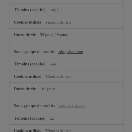
uid, C
Témoins de tiers
59 jours, 29 jours
pbs.yahoo.com
uids
Témoins de tiers
181 jours
serving-sys.com
u2
Témoins de tiers