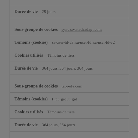
29 jours
sync.srv.stackadapt.com
sa-user-id-v3, sa-user-id, sa-user-id-v2
Témoins de tiers
364 jours, 364 jours, 364 jours
taboola.com
t_pt_gid, t_gid
Témoins de tiers
364 jours, 364 jours