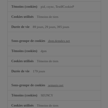
pid, csync, TestIfCookieP
Témoins de tiers
89 jours, 29 jours, 395 jours
dpm.demdex.net
dpm
Témoins de tiers
179 jours
semasio.net
SEUNCY
Témoins de tiers