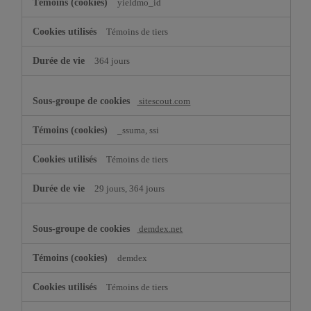
yieldmo_id
Témoins de tiers
364 jours
sitescout.com
_ssuma, ssi
Témoins de tiers
29 jours, 364 jours
demdex.net
demdex
Témoins de tiers