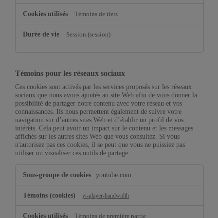
Témoins de tiers
Session (session)
Témoins pour les réseaux sociaux
Ces cookies sont activés par les services proposés sur les réseaux
sociaux que nous avons ajoutés au site Web afin de vous donner la
possibilité de partager notre contenu avec votre réseau et vos
connaissances. Ils nous permettent également de suivre votre
navigation sur d’autres sites Web et d’établir un profil de vos
intérêts. Cela peut avoir un impact sur le contenu et les messages
affichés sur les autres sites Web que vous consultez. Si vous
n'autorisez pas ces cookies, il se peut que vous ne puissiez pas
utiliser ou visualiser ces outils de partage.
Témoins
youtube.com
pour
les
réseaux
yt-player-bandwidth
sociaux
Témoins de première partie