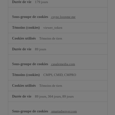
179 jours
csync.loopme.me
viewer_token
Témoins de tiers
89 jours
casalemedia.com
CMPS, CMID, CMPRO
Témoins de tiers
89 jours, 364 jours, 89 jours
smartadserver.com