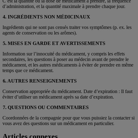
C’est la quantité ou la dose de médicament à prendre, la fréquence
d’administration, et la quantité maximale à prendre chaque jour.
4. INGRÉDIENTS NON MÉDICINAUX
Ingrédients qui ne sont pas censés traiter vos symptômes (p. ex. les
agents de conservation ou les arômes).
5. MISES EN GARDE ET AVERTISSEMENTS
Information sur l’innocuité du médicament, y compris les effets
secondaires, les questions à poser au médecin avant de prendre le
médicament, et les autres médicaments à éviter de prendre en même
temps que ce médicament.
6. AUTRES RENSEIGNEMENTS
Conservation appropriée du médicament. Date d’expiration : Il faut
éviter d’utiliser un médicament après sa date d’expiration.
7. QUESTIONS OU COMMENTAIRES
Coordonnées de la compagnie pour que vous puissiez la contacter si
vous avez des questions sur un médicament en particulier.
Articles connexes