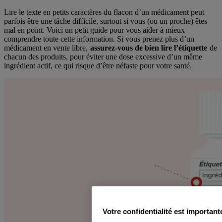
Lire le texte en petits caractères du flacon d’un médicament peut
parfois être une tâche difficile, surtout si vous (ou un proche) êtes
mal en point. Voici un petit guide pour vous aider à mieux
comprendre toute cette information. Si vous prenez plus d’un
médicament en vente libre,
assurez-vous de bien lire l’étiquette
de
chacun des produits, pour éviter une dose excessive d’un même
ingrédient actif, ce qui risque d’être néfaste pour votre santé.
Votre confidentialité est importan