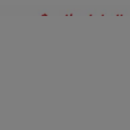
ent rapide de la douleur
 tête persistant vous tenaille, vous n'êtes plus tout à fait vous-même. 