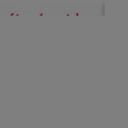
Vous re...