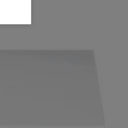
Vous souhaitez alors un soulagement efficace et rapide, histoire de
voir. Veuillez consulter l'emballage de votre produit pour obtenir les