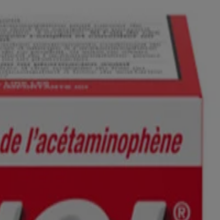
s marques de commerce de leurs propriétaires respectifs. Assurez-vous
 aux services professionnels émanant d’un médecin, d’un pédiatre ou de
 éducatives et informatives. Si vous avez des questions, veuillez vous